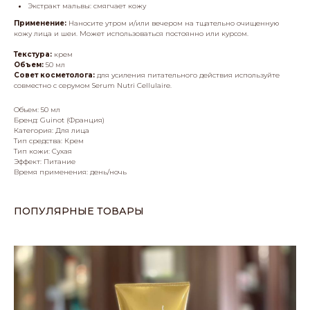
Экстракт мальвы
: смягчает кожу
Применение:
Наносите утром и/или вечером на тщательно очищенную
кожу лица и шеи. Может использоваться постоянно или курсом.
Текстура:
крем
Объем:
50 мл
Совет косметолога:
для усиления питательного действия используйте
совместно с серумом Serum Nutri Cellulaire.
Объем: 50 мл
Бренд: Guinot (Франция)
Категория: Для лица
Тип средства: Крем
Тип кожи: Сухая
Эффект: Питание
Время применения: день/ночь
ПОПУЛЯРНЫЕ ТОВАРЫ