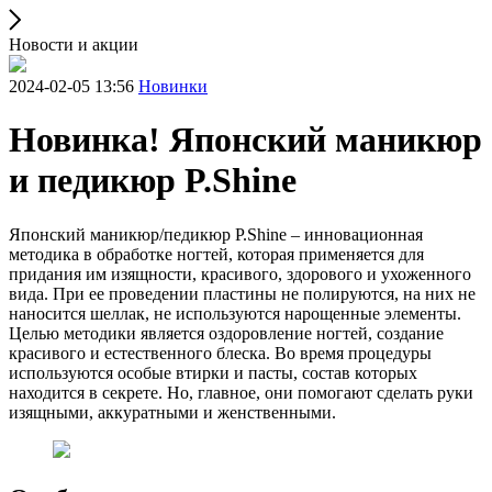
Новости и акции
2024-02-05 13:56
Новинки
Новинка! Японский маникюр
и педикюр P.Shine
Японский маникюр/педикюр P.Shine – инновационная
методика в обработке ногтей, которая применяется для
придания им изящности, красивого, здорового и ухоженного
вида. При ее проведении пластины не полируются, на них не
наносится шеллак, не используются нарощенные элементы.
Целью методики является оздоровление ногтей, создание
красивого и естественного блеска. Во время процедуры
используются особые втирки и пасты, состав которых
находится в секрете. Но, главное, они помогают сделать руки
изящными, аккуратными и женственными.